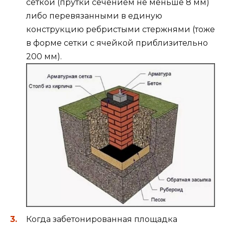
сеткой (прутки сечением не меньше 8 мм)
либо перевязанными в единую
конструкцию ребристыми стержнями (тоже
в форме сетки с ячейкой приблизительно
200 мм).
Когда забетонированная площадка