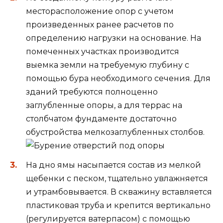
месторасположение опор с учетом
произведенных ранее расчетов по
определению нагрузки на основание. На
помеченных участках производится
выемка земли на требуемую глубину с
помощью бура необходимого сечения. Для
зданий требуются полноценно
заглубленные опоры, а для террас на
столбчатом фундаменте достаточно
обустройства мелкозаглубленных столбов.
На дно ямы насыпается состав из мелкой
щебенки с песком, тщательно увлажняется
и утрамбовывается. В скважину вставляется
пластиковая труба и крепится вертикально
(регулируется ватерпасом) с помощью