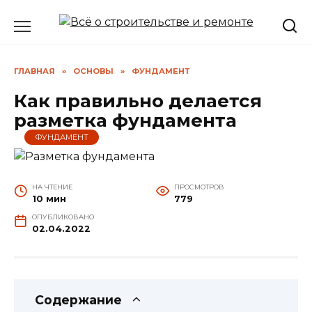
Перейти
к
содержанию
ГЛАВНАЯ
»
ОСНОВЫ
»
ФУНДАМЕНТ
Как правильно делается
разметка фундамента
ФУНДАМЕНТ
НА ЧТЕНИЕ
ПРОСМОТРОВ
10 мин
779
ОПУБЛИКОВАНО
02.04.2022
Содержание