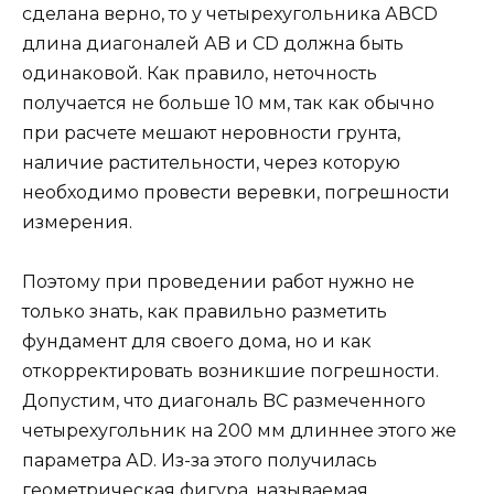
сделана верно, то у четырехугольника АВСD
длина диагоналей АB и СD должна быть
одинаковой. Как правило, неточность
получается не больше 10 мм, так как обычно
при расчете мешают неровности грунта,
наличие растительности, через которую
необходимо провести веревки, погрешности
измерения.
Поэтому при проведении работ нужно не
только знать, как правильно разметить
фундамент для своего дома, но и как
откорректировать возникшие погрешности.
Допустим, что диагональ BС размеченного
четырехугольник на 200 мм длиннее этого же
параметра АD. Из-за этого получилась
геометрическая фигура, называемая