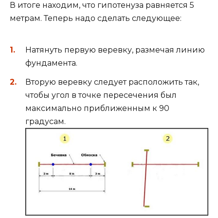
В итоге находим, что гипотенуза равняется 5
метрам. Теперь надо сделать следующее:
Натянуть первую веревку, размечая линию
фундамента.
Вторую веревку следует расположить так,
чтобы угол в точке пересечения был
максимально приближенным к 90
градусам.