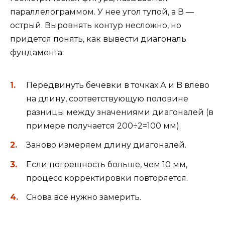
параллелограммом. У нее угол тупой, а В —
острый. Выровнять контур несложно, но
придется понять, как вывести диагональ
фундамента:
Передвинуть бечевки в точках А и B влево
на длину, соответствующую половине
разницы между значениями диагоналей (в
примере получается 200÷2=100 мм).
Заново измеряем длину диагоналей.
Если погрешность больше, чем 10 мм,
процесс корректировки повторяется.
Снова все нужно замерить.