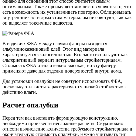
однако для основания этот способ считается самым
оптимальным. Также преимуществом листов является то, что
есть возможность их устанавливать повторно. Облицовывать
внутренние части дома этим материалом не советуют, так как
он выделяет токсичные вещества.
В изделиях ФБА между слоями фанеры находится
альбуминоказеиновый клей. Этот вид материала
характеризуется экологичностью. Его часто используют как
альтернативный вариант натуральным стройматериалам.
Стоимость ФБА относительно высокая, но эту фанеру
применяют даже для отделки поверхностей внутри дома.
Для установки опалубки не советуют использовать ФБА,
поскольку эти листы характеризуются низкой стойкостью к
действию влаги.
Расчет опалубки
Перед тем как выставить формирующую конструкцию,
необходимо произвести несложные расчеты. Сюда можно
отнести вычисление количества требуемого стройматериала и
окончательную стоимость опалубки. Нужно учитывать тип