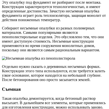
Эту опалубку под фундамент не разбирают после монтажа.
Конструкция характеризуется технологичностью, и имеют
определенные достоинства. Зачастую несъемная опалубка
фундамента играет роль теплоизолятора, защищая монолит от
действия пониженных температур.
Собирают несъемные опалубки из разных полимерных
материалов. Самыми популярными являются
пенополистирольные изделия. Это обусловлено тем, что они
имеют доступную стоимость. Несъемные конструкции
применяются во время сооружения монолитных домов,
поскольку они являются самым рациональным вариантом.
Отдельно нужно сказать о деревянных несъемных формах.
Конструкции этого типа используются, если требуется залить
узкое основание, которое находится на небольшой глубине.
После бетонирования оно просто засыпается землей.
Съемная
Такая опалубка демонтируется, когда бетонный раствор
высыхает. В дальнейшем все элементы, которые применялись
для изготовления конструкции, можно использовать заново.