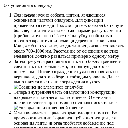
Как установить опалубку:
Для начала нужно собрать щитки, являющиеся
основными частями опалубки. Для фиксации
применяются гвозди. Высота щитков обязана быть чуть
больше, в отличие от такого же параметра фундамента
(приблизительно на 15 см). Опалубку необходимо
прочно закрепить при помощи деревянных колышков.
Как уже было указано, их дистанция должна составлять
около 700–1000 мм. Расстояние от основания до этих
элементов должно равняться примерно одному метру.
Затем требуется расставить щитки по бокам траншеи и
соединить их с колышками, используя для этого
перемычки. После заграждение нужно выровнять по
вертикали, для этого будет необходим уровень. Далее
выполняется крепление ограждения к укосу.
Теперь внутренняя часть опалубочной конструкции
накрывается плотным полиэтиленом. Окончания
пленки крепятся при помощи специального степлера.
Устанавливается каркас из армирующих прутьев. Во
время организации формирующей конструкции для
основания ленты иногда требуется добавление под