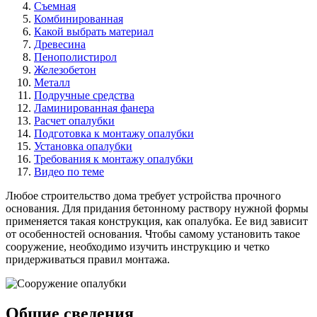
Съемная
Комбинированная
Какой выбрать материал
Древесина
Пенополистирол
Железобетон
Металл
Подручные средства
Ламинированная фанера
Расчет опалубки
Подготовка к монтажу опалубки
Установка опалубки
Требования к монтажу опалубки
Видео по теме
Любое строительство дома требует устройства прочного
основания. Для придания бетонному раствору нужной формы
применяется такая конструкция, как опалубка. Ее вид зависит
от особенностей основания. Чтобы самому установить такое
сооружение, необходимо изучить инструкцию и четко
придерживаться правил монтажа.
Общие сведения