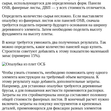
сырья, использующегося для определенных форм. Панели
OSB, фанерные листы, ДВП — у всех стоимость отличается.
Определить количество сырья несложно. Если выставляете
опалубку из фанерных листов или панелей OSB, сначала
требуется поделить периметр будущего основания на ширину
деревянного элемента. Затем необходимо поделить высоту
фундамента на высоту плиты.
В конце требуется умножить два полученных результата. Так
можно определить, какое количество панелей надо купить.
Строители советуют добавлять к этому показателю маленький
запас (примерно 15%).
Чтобы узнать стоимость, необходимо помножить цену одного
элемента конструкции на требуемый объем материала. К
этому результату надо добавить дополнительные затраты.
Например, для установки опалубки требуются деревянные
брусья, а для повышения жесткости применяются распорки.
Затраты на эти стройматериалы иногда составляют половину
общей стоимости фанерных листов. В конечный расчет нужно
включить затраты на покупку инструментов и крепежных
деталей, применяющихся для фиксации разных элементов