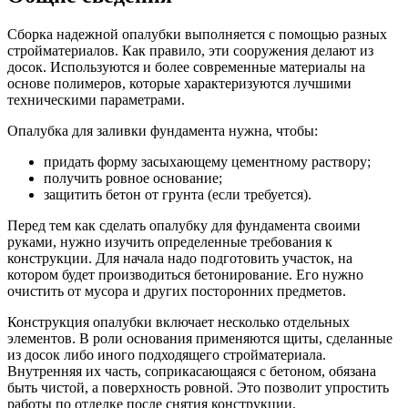
Сборка надежной опалубки выполняется с помощью разных
стройматериалов. Как правило, эти сооружения делают из
досок. Используются и более современные материалы на
основе полимеров, которые характеризуются лучшими
техническими параметрами.
Опалубка для заливки фундамента нужна, чтобы:
придать форму засыхающему цементному раствору;
получить ровное основание;
защитить бетон от грунта (если требуется).
Перед тем как сделать опалубку для фундамента своими
руками, нужно изучить определенные требования к
конструкции. Для начала надо подготовить участок, на
котором будет производиться бетонирование. Его нужно
очистить от мусора и других посторонних предметов.
Конструкция опалубки включает несколько отдельных
элементов. В роли основания применяются щиты, сделанные
из досок либо иного подходящего стройматериала.
Внутренняя их часть, соприкасающаяся с бетоном, обязана
быть чистой, а поверхность ровной. Это позволит упростить
работы по отделке после снятия конструкции.