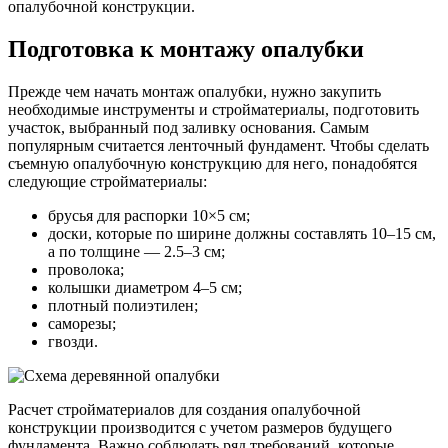
опалубочной конструкции.
Подготовка к монтажу опалубки
Прежде чем начать монтаж опалубки, нужно закупить
необходимые инструменты и стройматериалы, подготовить
участок, выбранный под заливку основания. Самым
популярным считается ленточный фундамент. Чтобы сделать
съемную опалубочную конструкцию для него, понадобятся
следующие стройматериалы:
брусья для распорки 10×5 см;
доски, которые по ширине должны составлять 10–15 см,
а по толщине — 2.5–3 см;
проволока;
колышки диаметром 4–5 см;
плотный полиэтилен;
саморезы;
гвозди.
Расчет стройматериалов для создания опалубочной
конструкции производится с учетом размеров будущего
фундамента. Важно соблюдать ряд требований, которые