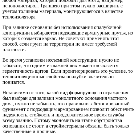
любой материал, который подходит для этого, например,
пенополистирол. Траншею при этом нужно расширить с
учетом толщины материала, монтирующегося в качестве
теплоизолятора.
При заливке основания без использования опалубочной
конструкции выбираются подходящие арматурные прутья, из
которых создается каркас. Не советуют применять этот
способ, если грунт на территории не имеет требуемой
плотности.
Во время установки несъемной конструкции нужно не
забывать, что одним из важнейших моментов является
герметичность щитов. Если проигнорировать это условие, то
теплоизоляционные свойства опалубки значительно
понизятся.
Независимо от того, какой вид формирующего ограждения
был выбран для заливки монолитного основания частного
дома, нужно не забывать, что правильно забетонированный
фундамент с подходящим армированием позволит обеспечить
надежность, стойкость и продолжительное время службы
всему зданию. Потому экономить на этапе обустройства
основания не стоит, а стройматериалы обязаны быть только
качественные и прочные.