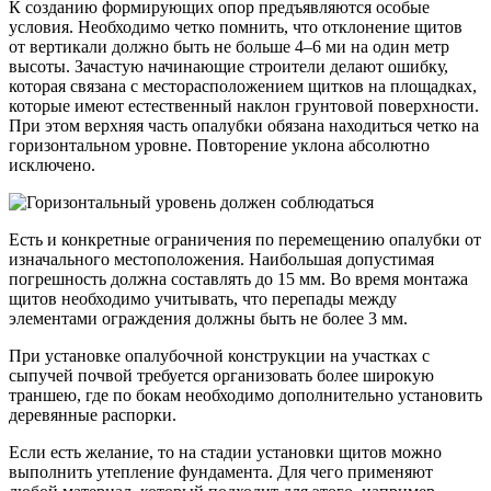
К созданию формирующих опор предъявляются особые
условия. Необходимо четко помнить, что отклонение щитов
от вертикали должно быть не больше 4–6 ми на один метр
высоты. Зачастую начинающие строители делают ошибку,
которая связана с месторасположением щитков на площадках,
которые имеют естественный наклон грунтовой поверхности.
При этом верхняя часть опалубки обязана находиться четко на
горизонтальном уровне. Повторение уклона абсолютно
исключено.
Есть и конкретные ограничения по перемещению опалубки от
изначального местоположения. Наибольшая допустимая
погрешность должна составлять до 15 мм. Во время монтажа
щитов необходимо учитывать, что перепады между
элементами ограждения должны быть не более 3 мм.
При установке опалубочной конструкции на участках с
сыпучей почвой требуется организовать более широкую
траншею, где по бокам необходимо дополнительно установить
деревянные распорки.
Если есть желание, то на стадии установки щитов можно
выполнить утепление фундамента. Для чего применяют