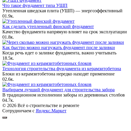
Что такое фундамент типа УШП
Утепленная шведская плита (УШП) — энергоэффективный
0
1.9к.
Как сделать утепленный финский фундамент
Качество фундамента напрямую влияет на срок эксплуатации
0
1.8к.
Как быстро можно нагружать фундамент после заливки
Когда речь идет о заливке фундамента, важно учитывать
1
8.5к.
Технология строительства фундамента из керамзитобетона
Блоки из керамзитобетона нередко находят применение
0
2.6к.
Выбираем лучший фундамент для строительства забора
В традиционном исполнении заборы из деревянных столбов
0
4.7к.
© 2026 Всё о строительстве и ремонте
Сотрудничаем с
Яндекс.Маркет