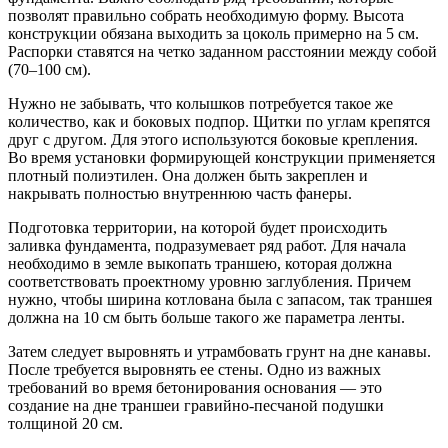
позволят правильно собрать необходимую форму. Высота
конструкции обязана выходить за цоколь примерно на 5 см.
Распорки ставятся на четко заданном расстоянии между собой
(70–100 см).
Нужно не забывать, что колышков потребуется такое же
количество, как и боковых подпор. Щитки по углам крепятся
друг с другом. Для этого используются боковые крепления.
Во время установки формирующей конструкции применяется
плотный полиэтилен. Она должен быть закреплен и
накрывать полностью внутреннюю часть фанеры.
Подготовка территории, на которой будет происходить
заливка фундамента, подразумевает ряд работ. Для начала
необходимо в земле выкопать траншею, которая должна
соответствовать проектному уровню заглубления. Причем
нужно, чтобы ширина котлована была с запасом, так траншея
должна на 10 см быть больше такого же параметра ленты.
Затем следует выровнять и утрамбовать грунт на дне канавы.
После требуется выровнять ее стены. Одно из важных
требований во время бетонирования основания — это
создание на дне траншеи гравийно-песчаной подушки
толщиной 20 см.