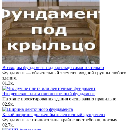
Возводим фундамент под крыльцо самостоятельно
Фундамент — обязательный элемент входной группы любого
здания.
0
1.3к.
Что дешевле плита или ленточный фундамент
На этапе проектирования здания очень важно правильно
0
2.9к.
Какой ширины должен быть ленточный фундамент
Фундамент ленточного типа крайне востребован, потому
0
2.7к.