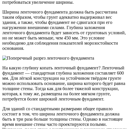
потребоваться увеличение ширины.
Ширина ленточного фундамента должна быть рассчитана
таким образом, чтобы грунт адекватно выдерживал вес
здания, а также, чтобы фундамент не сдвигался при его
нагружении внешними силами. Глубина заложения
ленточного фундамента будет зависеть от грунтовых условий,
но не может быть меньше, чем 450 мм. Это условие
необходимо для соблюдения показателей морозостойкости
основания.
На какую глубину копать ленточный фундамент? Ленточный
фундамент — стандартная глубина заложения составляет 600
мм. Для лёгкой конструкции на устойчивом твёрдом грунте
можно использовать основание, ширина которого будет равна
толщине стены. Тогда как для более тяжелой конструкции,
которая, к тому же, размещена на более мягком грунте,
потребуется более широкий ленточным фундамент.
Для зданий со стандартными размерами общее правило
состоит в том, что ширина ленточного фундамента должна
быть в три раза больше толщины стены. Однако в настоящее
время внешние стены часто проектируются полыми.