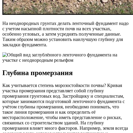
На неоднородных грунтах делать ленточный фундамент надо
с учетом насыпной плотности почв на всех участках,
особенно угловых, а затем усреднять полученные данные.
Таким образом можно установить наилучшую глубину для
закладки фундамента.
Глубина промерзания
Как учитывается степень морозостойкости почвы? Кривая
участка промерзания представляет собой глубину
промерзания грунтовых вод. Застройщику и специалистам,
которые занимаются подготовкой ленточного фундамента с
учётом глубины промерзания, необходимо понимать, что
такое линия промерзания и как определить её
месторасположение, чтобы иметь представление о рисках,
связанных со строительством зданий. На глубину
промерзания влияет много факторов. Например, земля всегда