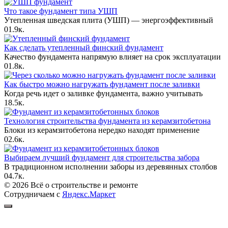
Что такое фундамент типа УШП
Утепленная шведская плита (УШП) — энергоэффективный
0
1.9к.
Как сделать утепленный финский фундамент
Качество фундамента напрямую влияет на срок эксплуатации
0
1.8к.
Как быстро можно нагружать фундамент после заливки
Когда речь идет о заливке фундамента, важно учитывать
1
8.5к.
Технология строительства фундамента из керамзитобетона
Блоки из керамзитобетона нередко находят применение
0
2.6к.
Выбираем лучший фундамент для строительства забора
В традиционном исполнении заборы из деревянных столбов
0
4.7к.
© 2026 Всё о строительстве и ремонте
Сотрудничаем с
Яндекс.Маркет