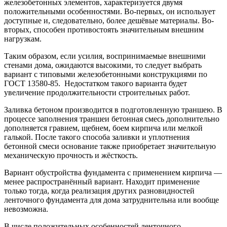
железобетонных элементов, характеризуется двумя
положительными особенностями. Во-первых, он использует
доступные и, следовательно, более дешёвые материалы. Во-
вторых, способен противостоять значительным внешним
нагрузкам.
Таким образом, если усилия, воспринимаемые внешними
стенами дома, ожидаются высокими, то следует выбрать
вариант с типовыми железобетонными конструкциями по
ГОСТ 13580-85. Недостатком такого варианта будет
увеличение продолжительности строительных работ.
Заливка бетоном производится в подготовленную траншею. В
процессе заполнения траншеи бетонная смесь дополнительно
дополняется гравием, щебнем, боем кирпича или мелкой
галькой. После такого способа заливки и уплотнения
бетонной смеси основание также приобретает значительную
механическую прочность и жёсткость.
Вариант обустройства фундамента с применением кирпича —
менее распространённый вариант. Находит применение
только тогда, когда реализация других разновидностей
ленточного фундамента для дома затруднительна или вообще
невозможна.
В числе положительных особенностей ленточного