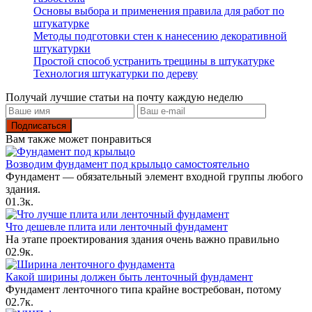
Основы выбора и применения правила для работ по
штукатурке
Методы подготовки стен к нанесению декоративной
штукатурки
Простой способ устранить трещины в штукатурке
Технология штукатурки по дереву
Получай лучшие статьи на почту каждую неделю
Подписаться
Вам также может понравиться
Возводим фундамент под крыльцо самостоятельно
Фундамент — обязательный элемент входной группы любого
здания.
0
1.3к.
Что дешевле плита или ленточный фундамент
На этапе проектирования здания очень важно правильно
0
2.9к.
Какой ширины должен быть ленточный фундамент
Фундамент ленточного типа крайне востребован, потому
0
2.7к.