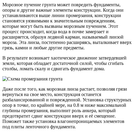
Морозное пучение грунта может повредить фундаменты,
опоры и другие важные элементы конструкции. Когда они
устанавливаются выше линии промерзания, конструкции
становятся уязвимыми к значительным повреждениям,
которые могут быть вызваны морозным пучением. Этот
процесс происходит, когда вода в почве замерзает и
расширяется, образуя ледяной карман, называемый линзой
мороза. Эта линза, постепенно расширяясь, выталкивает вверх
грязь, камни и любые другие предметы.
В результате возникает хаотическое движение затвердевшей
земли, которая обладает достаточной силой, чтобы сгибать
столбы, ломать скалу и сдвигать фундамент дома.
Даже после того, как морозная линза растает, позволяя грязи
вернуться на свое место, конструкция останется
разбалансированной и поврежденной. Установка структурных
опор в точке, по крайней мере, на 0.8 м ниже максимальной
глубины промерзания, выполнит роль анкера, который
предотвратит сдвиг конструкции вверх и её смещение.
Поможет также установка влагонепроницаемых элементов
под плиты ленточного фундамента.