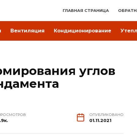
ГЛАВНАЯ СТРАНИЦА
ОБРАТН
я
Вентиляция
Кондиционирование
Утеп
рмирования углов
ндамента
ПРОСМОТРОВ
ОПУБЛИКОВАНО
.9к.
01.11.2021