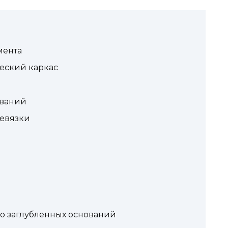
мента
еский каркас
ований
евязки
о заглубленных оснований