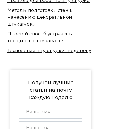
правила для работ по штукатурке
Методы подготовки стен к
нанесению декоративной
штукатурки
Простой способ устранить
трещины в штукатурке
Технология штукатурки по дереву
Получай лучшие
статьи на почту
каждую неделю