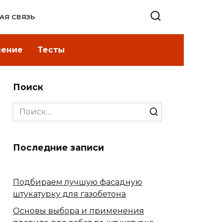
АЯ СВЯЗЬ
ление
Тесты
Поиск
Search
for:
Последние записи
Подбираем лучшую фасадную
штукатурку для газобетона
Основы выбора и применения