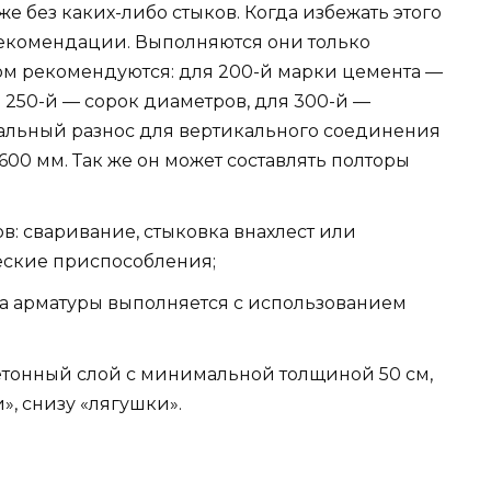
же без каких-либо стыков. Когда избежать этого
 рекомендации. Выполняются они только
том рекомендуются: для 200-й марки цемента —
 250-й — сорок диаметров, для 300-й —
альный разнос для вертикального соединения
00 мм. Так же он может составлять полторы
в: сваривание, стыковка внахлест или
еские приспособления;
ка арматуры выполняется с использованием
тонный слой с минимальной толщиной 50 см,
», снизу «лягушки».