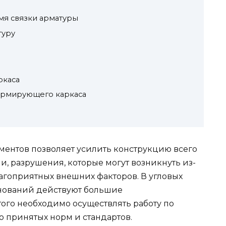
я связки арматуры
туру
ркаса
армирующего каркаса
ентов позволяет усилить конструкцию всего
, разрушения, которые могут возникнуть из-
агоприятных внешних факторов. В угловых
снований действуют большие
того необходимо осуществлять работу по
о принятых норм и стандартов.