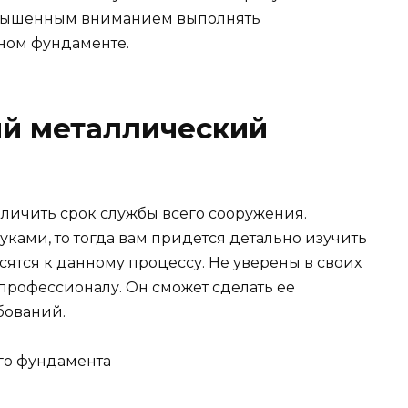
овышенным вниманием выполнять
чном фундаменте.
й металлический
личить срок службы всего сооружения.
ками, то тогда вам придется детально изучить
сятся к данному процессу. Не уверены в своих
у профессионалу. Он сможет сделать ее
бований.