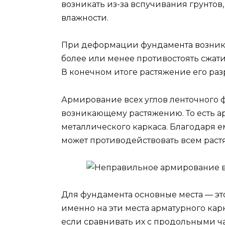
возникать из-за вспучивания грунто
влажности.
При деформации фундамента возникаю
более или менее противостоять сжати
В конечном итоге растяжение его раз
Армирование всех углов ленточного 
возникающему растяжению. То есть ар
металлического каркаса. Благодаря е
может противодействовать всем рас
Для фундамента основные места — эт
именно на эти места арматурного кар
если сравнивать их с продольными час