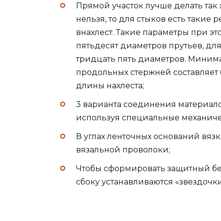
Прямой участок лучше делать так 
нельзя, то для стыков есть такие
внахлест. Такие параметры при э
пятьдесят диаметров прутьев, для
тридцать пять диаметров. Миним
продольных стержней составляет 6
длины нахлеста;
3 варианта соединения материало
используя специальные механич
В углах ленточных оснований вяз
вязальной проволоки;
Чтобы сформировать защитный бе
сбоку устанавливаются «звездочки