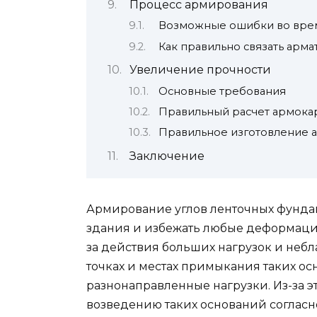
Процесс армирования
Возможные ошибки во врем
Как правильно связать арма
Увеличение прочности
Основные требования
Правильный расчет армока
Правильное изготовление 
Заключение
Армирование углов ленточных фундам
здания и избежать любые деформации
за действия больших нагрузок и небл
точках и местах примыкания таких о
разнонаправленные нагрузки. Из-за э
возведению таких оснований согласн