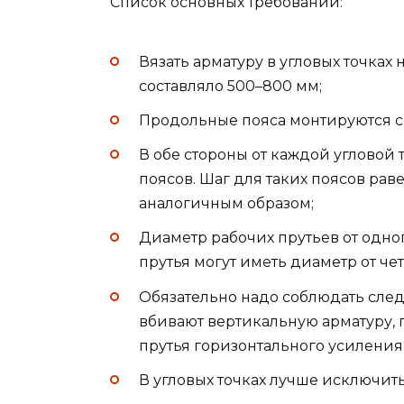
Список основных требований:
Вязать арматуру в угловых точках
составляло 500–800 мм;
Продольные пояса монтируются с
В обе стороны от каждой угловой 
поясов. Шаг для таких поясов рав
аналогичным образом;
Диаметр рабочих прутьев от одно
прутья могут иметь диаметр от че
Обязательно надо соблюдать сле
вбивают вертикальную арматуру, 
прутья горизонтального усиления
В угловых точках лучше исключит