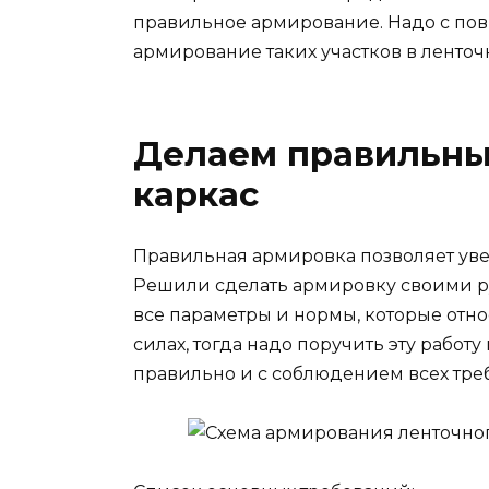
правильное армирование. Надо с п
армирование таких участков в ленто
Делаем правильны
каркас
Правильная армировка позволяет уве
Решили сделать армировку своими ру
все параметры и нормы, которые отно
силах, тогда надо поручить эту работ
правильно и с соблюдением всех тре