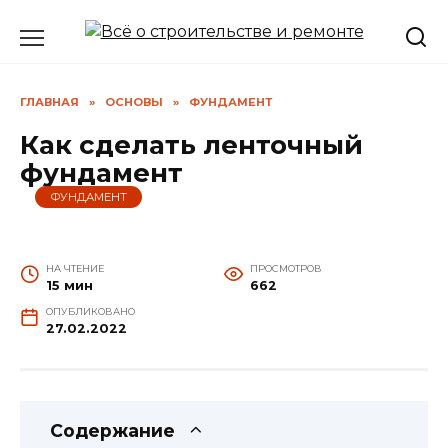
Перейти
к
содержанию
ГЛАВНАЯ
»
ОСНОВЫ
»
ФУНДАМЕНТ
Как сделать ленточный
фундамент
ФУНДАМЕНТ
НА ЧТЕНИЕ
ПРОСМОТРОВ
15 мин
662
ОПУБЛИКОВАНО
27.02.2022
Содержание