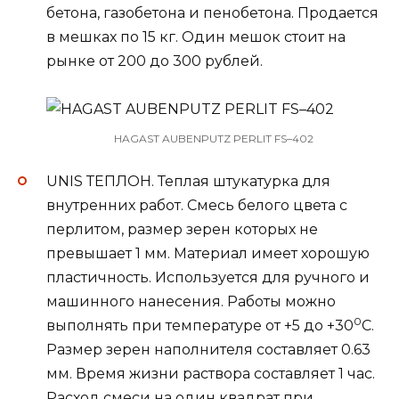
бетона, газобетона и пенобетона. Продается
в мешках по 15 кг. Один мешок стоит на
рынке от 200 до 300 рублей.
HAGAST AUBENPUTZ PERLIT FS–402
UNIS ТЕПЛОН. Теплая штукатурка для
внутренних работ. Смесь белого цвета с
перлитом, размер зерен которых не
превышает 1 мм. Материал имеет хорошую
пластичность. Используется для ручного и
машинного нанесения. Работы можно
0
выполнять при температуре от +5 до +30
С.
Размер зерен наполнителя составляет 0.63
мм. Время жизни раствора составляет 1 час.
Расход смеси на один квадрат при