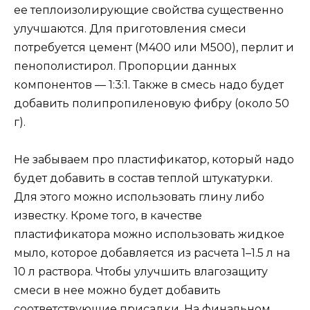
ее теплоизолирующие свойства существенно
улучшаются. Для приготовления смеси
потребуется цемент (М400 или М500), перлит и
пенополистирол. Пропорции данных
компонентов — 1:3:1. Также в смесь надо будет
добавить полипропиленовую фибру (около 50
г).
Не забываем про пластификатор, который надо
будет добавить в состав теплой штукатурки.
Для этого можно использовать глину либо
известку. Кроме того, в качестве
пластификатора можно использовать жидкое
мыло, которое добавляется из расчета 1–1.5 л на
10 л раствора. Чтобы улучшить влагозащиту
смеси в нее можно будет добавить
соответствующие присадки. На финальном