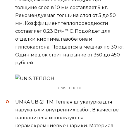
толщине слоя в 10 мм составляет 9 кг.
Рекомендуемая толщина слоя от 5 до 50
мм. Коэффициент теплопроводности
0
составляет 0.23 Вт/м*
С. Подойдет для
отделки кирпича, газобетона и
гипсокартона. Продается в мешках по 30 кг.
Один мешок стоит на рынке от 350 до 450
рублей.
UNIS ТЕПЛОН
UMKA UB-21 TM. Теплая штукатурка для
наружных и внутренних работ. В качестве
наполнителя используются
керамокремниевые шарики. Материал