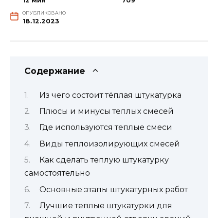
12 мин
709
ОПУБЛИКОВАНО
18.12.2023
Содержание
Из чего состоит тёплая штукатурка
Плюсы и минусы теплых смесей
Где используются теплые смеси
Виды теплоизолирующих смесей
Как сделать теплую штукатурку
самостоятельно
Основные этапы штукатурных работ
Лучшие теплые штукатурки для