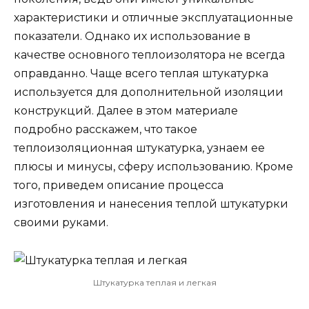
характеристики и отличные эксплуатационные
показатели. Однако их использование в
качестве основного теплоизолятора не всегда
оправданно. Чаще всего теплая штукатурка
используется для дополнительной изоляции
конструкций. Далее в этом материале
подробно расскажем, что такое
теплоизоляционная штукатурка, узнаем ее
плюсы и минусы, сферу использованию. Кроме
того, приведем описание процесса
изготовления и нанесения теплой штукатурки
своими руками.
Штукатурка теплая и легкая