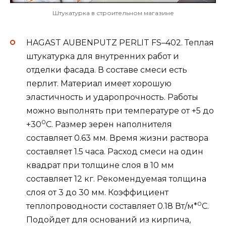
Штукатурка в строительном магазине
HAGAST AUBENPUTZ PERLIT FS–402. Теплая
штукатурка для внутренних работ и
отделки фасада. В составе смеси есть
перлит. Материал имеет хорошую
эластичность и ударопрочность. Работы
можно выполнять при температуре от +5 до
0
+30
С. Размер зерен наполнителя
составляет 0.63 мм. Время жизни раствора
составляет 1.5 часа. Расход смеси на один
квадрат при толщине слоя в 10 мм
составляет 12 кг. Рекомендуемая толщина
слоя от 3 до 30 мм. Коэффициент
0
теплопроводности составляет 0.18 Вт/м*
С.
Подойдет для оснований из кирпича,