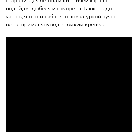
сваркой. Для бетона и кирпичей хорошо
подойдут дюбеля и саморезы. Также надо
учесть, что при работе со штукатуркой лучше
всего применять водостойкий крепеж.