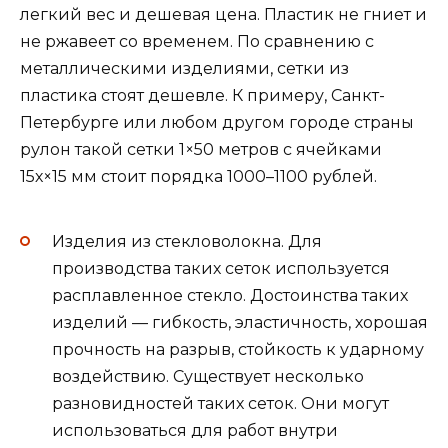
легкий вес и дешевая цена. Пластик не гниет и
не ржавеет со временем. По сравнению с
металлическими изделиями, сетки из
пластика стоят дешевле. К примеру, Санкт-
Петербурге или любом другом городе страны
рулон такой сетки 1×50 метров с ячейками
15х×15 мм стоит порядка 1000–1100 рублей.
Изделия из стекловолокна. Для
производства таких сеток используется
расплавленное стекло. Достоинства таких
изделий — гибкость, эластичность, хорошая
прочность на разрыв, стойкость к ударному
воздействию. Существует несколько
разновидностей таких сеток. Они могут
использоваться для работ внутри