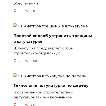
обеспечении
0
4.5к.
Простой способ устранить трещины
в штукатурке
Штукатурка представляет собой
строительно-отделочную
0
4.8к.
Технология штукатурки по дереву
В современном строительстве с
оштукатуриванием деревянной
0
4.5к.