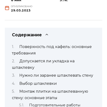
8 мин
3.7к.
ОПУБЛИКОВАНО
29.03.2023
Содержание
Поверхность под кафель: основные
требования
Допускается ли укладка на
шпаклевку
Нужно ли заранее шпаклевать стену
Выбор шпаклевки
Монтаж плитки на шпаклеванную
стену: основные этапы
Подготовительные работы