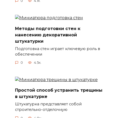
0
4.1к.
Методы подготовки стен к
нанесению декоративной
штукатурки
Подготовка стен играет ключевую роль в
обеспечении
0
4.5к.
Простой способ устранить трещины
в штукатурке
Штукатурка представляет собой
строительно-отделочную