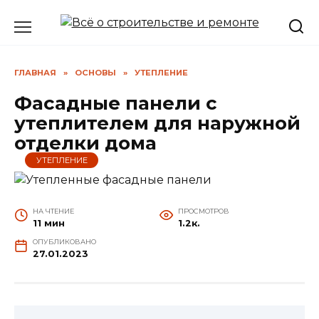
Перейти
к
содержанию
ГЛАВНАЯ
»
ОСНОВЫ
»
УТЕПЛЕНИЕ
Фасадные панели с
утеплителем для наружной
отделки дома
УТЕПЛЕНИЕ
НА ЧТЕНИЕ
ПРОСМОТРОВ
11 мин
1.2к.
ОПУБЛИКОВАНО
27.01.2023