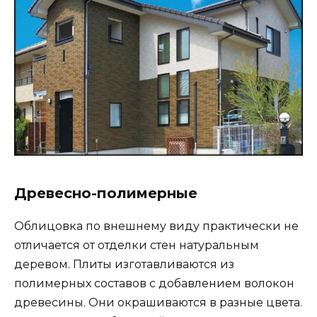
Древесно-полимерные
Облицовка по внешнему виду практически не
отличается от отделки стен натуральным
деревом. Плиты изготавливаются из
полимерных составов с добавлением волокон
древесины. Они окрашиваются в разные цвета.