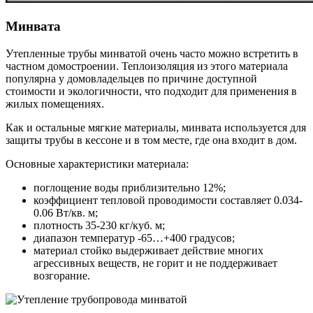
Минвата
Утепленные трубы минватой очень часто можно встретить в
частном домостроении. Теплоизоляция из этого материала
популярна у домовладельцев по причине доступной
стоимости и экологичности, что подходит для применения в
жилых помещениях.
Как и остальные мягкие материалы, минвата используется для
защиты трубы в кессоне и в том месте, где она входит в дом.
Основные характеристики материала:
поглощение воды приблизительно 12%;
коэффициент тепловой проводимости составляет 0.034-
0.06 Вт/кв. м;
плотность 35-230 кг/куб. м;
диапазон температур -65…+400 градусов;
материал стойко выдерживает действие многих
агрессивных веществ, не горит и не поддерживает
возгорание.