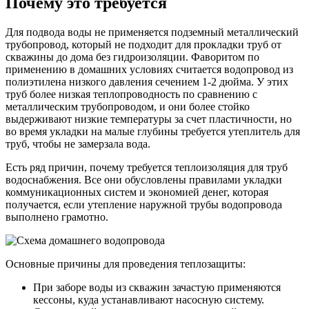
Почему это требуется
Для подвода воды не применяется подземный металлический
трубопровод, который не подходит для прокладки труб от
скважины до дома без гидроизоляции. Фаворитом по
применению в домашних условиях считается водопровод из
полиэтилена низкого давления сечением 1-2 дюйма. У этих
труб более низкая теплопроводность по сравнению с
металлическим трубопроводом, и они более стойко
выдерживают низкие температуры за счет пластичности, но
во время укладки на малые глубины требуется утеплитель для
труб, чтобы не замерзала вода.
Есть ряд причин, почему требуется теплоизоляция для труб
водоснабжения. Все они обусловлены правилами укладки
коммуникационных систем и экономией денег, которая
получается, если утепление наружной трубы водопровода
выполнено грамотно.
Основные причины для проведения теплозащиты:
При заборе воды из скважин зачастую применяются
кессоны, куда устанавливают насосную систему.