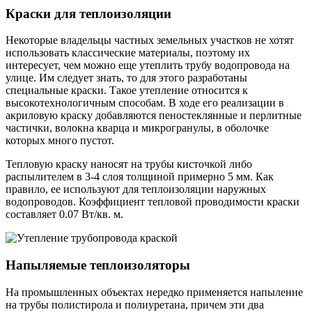
Краски для теплоизоляции
Некоторые владельцы частных земельных участков не хотят
использовать классические материалы, поэтому их
интересует, чем можно еще утеплить трубу водопровода на
улице. Им следует знать, то для этого разработаны
специальные краски. Такое утепление относится к
высокотехнологичным способам. В ходе его реализации в
акриловую краску добавляются пеностеклянные и перлитные
частички, волокна кварца и микрогранулы, в оболочке
которых много пустот.
Тепловую краску наносят на трубы кисточкой либо
распылителем в 3-4 слоя толщиной примерно 5 мм. Как
правило, ее используют для теплоизоляции наружных
водопроводов. Коэффициент тепловой проводимости краски
составляет 0.07 Вт/кв. м.
Напыляемые теплоизоляторы
На промышленных объектах нередко применяется напыление
на трубы полистирола и полиуретана, причем эти два