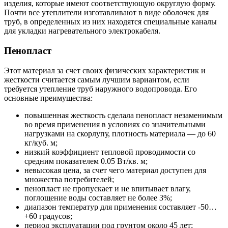
изделия, которые имеют соответствующую округлую форму.
Почти все утеплители изготавливают в виде оболочек для
труб, в определенных из них находятся специальные каналы
для укладки нагревательного электрокабеля.
Пенопласт
Этот материал за счет своих физических характеристик и
жесткости считается самым лучшим вариантом, если
требуется утепление труб наружного водопровода. Его
основные преимущества:
повышенная жесткость сделала пенопласт незаменимым
во время применения в условиях со значительными
нагрузками на скорлупу, плотность материала — до 60
кг/куб. м;
низкий коэффициент тепловой проводимости со
средним показателем 0.05 Вт/кв. м;
невысокая цена, за счет чего материал доступен для
множества потребителей;
пенопласт не пропускает и не впитывает влагу,
поглощение воды составляет не более 3%;
диапазон температур для применения составляет -50…
+60 градусов;
период эксплуатации под грунтом около 45 лет;