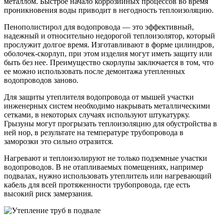
металлом. Быстрое начало коррозийных процессов во время
проникновения воды приводит в негодность теплоизоляцию.
Пенополистирол для водопровода — это эффективный,
надежный и относительно недорогой теплоизолятор, который
прослужит долгое время. Изготавливают в форме цилиндров,
оболочек-скорлуп, при этом изделия могут иметь защиту или
быть без нее. Преимущество скорлупы заключается в том, что
ее можно использовать после демонтажа утепленных
водопроводов заново.
Для защиты утеплителя водопровода от мышей участки
инженерных систем необходимо накрывать металлическими
сетками, в некоторых случаях используют штукатурку.
Грызуны могут прогрызать теплоизоляцию для обустройства в
ней нор, в результате на температуре трубопровода в
заморозки это сильно отразится.
Нагревают и теплоизолируют не только подземные участки
водопроводов. В не отапливаемых помещениях, например
подвалах, нужно использовать утеплитель или нагревающий
кабель для всей протяженности трубопровода, где есть
высокий риск замерзания.