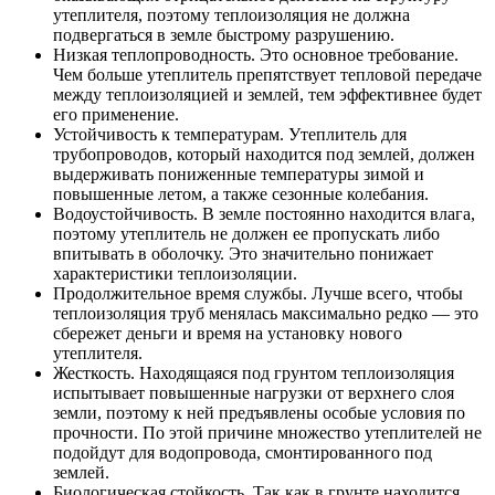
утеплителя, поэтому теплоизоляция не должна
подвергаться в земле быстрому разрушению.
Низкая теплопроводность. Это основное требование.
Чем больше утеплитель препятствует тепловой передаче
между теплоизоляцией и землей, тем эффективнее будет
его применение.
Устойчивость к температурам. Утеплитель для
трубопроводов, который находится под землей, должен
выдерживать пониженные температуры зимой и
повышенные летом, а также сезонные колебания.
Водоустойчивость. В земле постоянно находится влага,
поэтому утеплитель не должен ее пропускать либо
впитывать в оболочку. Это значительно понижает
характеристики теплоизоляции.
Продолжительное время службы. Лучше всего, чтобы
теплоизоляция труб менялась максимально редко — это
сбережет деньги и время на установку нового
утеплителя.
Жесткость. Находящаяся под грунтом теплоизоляция
испытывает повышенные нагрузки от верхнего слоя
земли, поэтому к ней предъявлены особые условия по
прочности. По этой причине множество утеплителей не
подойдут для водопровода, смонтированного под
землей.
Биологическая стойкость. Так как в грунте находится