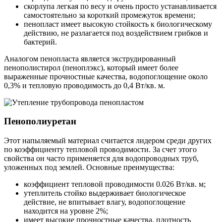
скорлупа легкая по весу и очень просто устанавливается
самостоятельно за короткий промежуток времени;
пенопласт имеет высокую стойкость к биологическому
действию, не разлагается под воздействием грибков и
бактерий.
Аналогом пенопласта является экструдированный
пенополистирол (пеноплэкс), который имеет более
выраженные прочностные качества, водопоглощение около
0,3% и тепловую проводимость до 0,4 Вт/кв. м.
Пенополиуретан
Этот напыляемый материал считается лидером среди других
по коэффициенту тепловой проводимости. За счет этого
свойства он часто применяется для водопроводных труб,
уложенных под землей. Основные преимущества:
коэффициент тепловой проводимости 0.026 Вт/кв. м;
утеплитель стойко выдерживает биологическое
действие, не впитывает влагу, водопоглощение
находится на уровне 2%;
имеет высокие прочностные качества, плотность