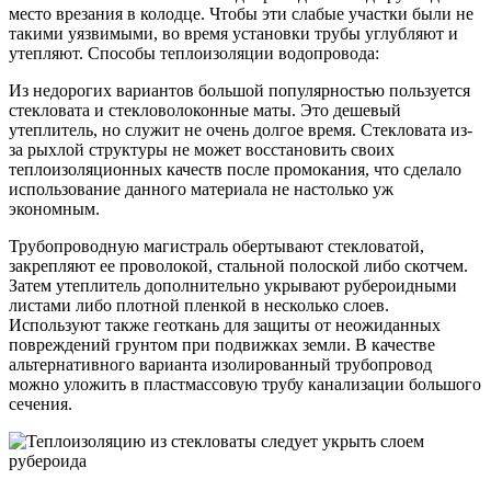
место врезания в колодце. Чтобы эти слабые участки были не
такими уязвимыми, во время установки трубы углубляют и
утепляют. Способы теплоизоляции водопровода:
Из недорогих вариантов большой популярностью пользуется
стекловата и стекловолоконные маты. Это дешевый
утеплитель, но служит не очень долгое время. Стекловата из-
за рыхлой структуры не может восстановить своих
теплоизоляционных качеств после промокания, что сделало
использование данного материала не настолько уж
экономным.
Трубопроводную магистраль обертывают стекловатой,
закрепляют ее проволокой, стальной полоской либо скотчем.
Затем утеплитель дополнительно укрывают рубероидными
листами либо плотной пленкой в несколько слоев.
Используют также геоткань для защиты от неожиданных
повреждений грунтом при подвижках земли. В качестве
альтернативного варианта изолированный трубопровод
можно уложить в пластмассовую трубу канализации большого
сечения.