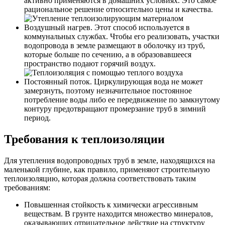
активно применяются в домашних условиях. Это самое
рациональное решение относительно цены и качества.
Воздушный нагрев. Этот способ используется в
коммунальных службах. Чтобы его реализовать, участки
водопровода в земле размещают в оболочку из труб,
которые больше по сечению, а в образовавшееся
пространство подают горячий воздух.
Постоянный поток. Циркулирующая вода не может
замерзнуть, поэтому незначительное постоянное
потребление воды либо ее передвижение по замкнутому
контуру предотвращают промерзание труб в зимний
период.
Требования к теплоизоляции
Для утепления водопроводных труб в земле, находящихся на
маленькой глубине, как правило, применяют строительную
теплоизоляцию, которая должна соответствовать таким
требованиям:
Повышенная стойкость к химически агрессивным
веществам. В грунте находится множество минералов,
оказывающих отрицательное действие на структуру