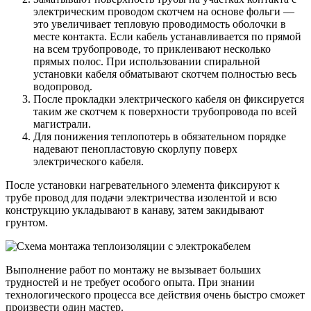
электрическим проводом скотчем на основе фольги —
это увеличивает тепловую проводимость оболочки в
месте контакта. Если кабель устанавливается по прямой
на всем трубопроводе, то приклеивают несколько
прямых полос. При использовании спиральной
установки кабеля обматывают скотчем полностью весь
водопровод.
После прокладки электрического кабеля он фиксируется
таким же скотчем к поверхности трубопровода по всей
магистрали.
Для понижения теплопотерь в обязательном порядке
надевают пенопластовую скорлупу поверх
электрического кабеля.
После установки нагревательного элемента фиксируют к
трубе провод для подачи электричества изолентой и всю
конструкцию укладывают в канаву, затем закидывают
грунтом.
Выполнение работ по монтажу не вызывает больших
трудностей и не требует особого опыта. При знании
технологического процесса все действия очень быстро сможет
произвести один мастер.