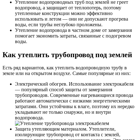
Утепление водопроводных труб под землей не греет
водопровод, а защищает от теплопотерь, поэтому
утепленные конструкции можно эффективно
использовать и летом — они не допускают прогрева
воды, если трубы неглубоко проложены.
Утепление водопровода в частном доме от замерзания
помогает экономить затраты, связанные с подогревом
воды.
Как утеплить трубопровод под землей
Есть ряд вариантов, как утеплить водопроводную трубу в
земле или на открытом воздухе. Самые популярные из них:
Электрический обогрев. Использование электрокабеля
— популярный способ защиты от замерзания
трубопроводов. Современные нагревающиеся провода
работают автоматически с низкими энергетическими
затратами. Они устойчивы к влаге, поэтому их нередко
укладывают не только снаружи, но и внутри
водопровода.
Защита утепляющим материалом. Утеплители,
изолирующие трубопровод от контакта с землей,