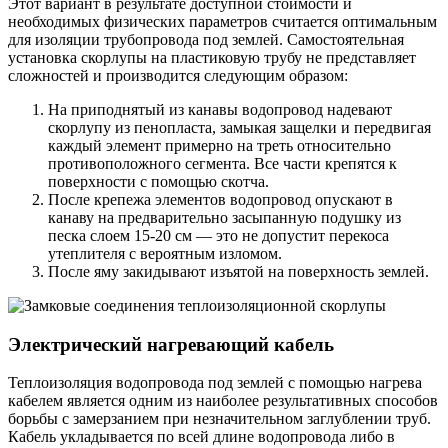
Этот вариант в результате доступной стоимости и
необходимых физических параметров считается оптимальным
для изоляции трубопровода под землей. Самостоятельная
установка скорлупы на пластиковую трубу не представляет
сложностей и производится следующим образом:
На приподнятый из канавы водопровод надевают
скорлупу из пенопласта, замыкая защелки и передвигая
каждый элемент примерно на треть относительно
противоположного сегмента. Все части крепятся к
поверхности с помощью скотча.
После крепежа элементов водопровод опускают в
канаву на предварительно засыпанную подушку из
песка слоем 15-20 см — это не допустит перекоса
утеплителя с вероятным изломом.
После яму закидывают изъятой на поверхность землей.
Электрический нагревающий кабель
Теплоизоляция водопровода под землей с помощью нагрева
кабелем является одним из наиболее результативных способов
борьбы с замерзанием при незначительном заглублении труб.
Кабель укладывается по всей длине водопровода либо в