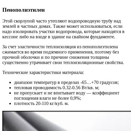
Пенополиэтилен
Этой скорлупой часто утепляют водопроводную трубу над
землей в частных домах. Также может использоваться, если
надо изолировать участки водопровода, которые находятся в
кессоне либо на входе в здание на свайном фундаменте.
За счет эластичности теплоизоляция из пенополиэтилена
сжимается во время подземного применения, поэтому без
прочной оболочки и по причине снижения толщины
существенно утрачивает свои теплоизоляционные свойства.
Технические характеристики материала:
диапазон температур в пределах -65…+70 градусов;
тепловая проводимость 0.32-0.56 Вт/кв. м;
не пропускает и не впитывает воду — коэффициент
поглощения влаги не более 0,9%;
плотность 20-110 кг/куб. м.