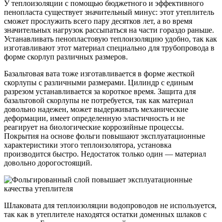
У теплоизоляции с помощью бюджетного и эффективного
пенопласта существует значительный минус: этот утеплитель
сможет прослужить всего пару десятков лет, а во время
значительных нагрузок рассыпаться на части гораздо раньше.
Устанавливать пенопластовую теплоизоляцию удобно, так как
изготавливают этот материал специально для трубопровода в
форме скорлуп различных размеров.
Базальтовая вата тоже изготавливается в форме жесткой
скорлупы с различными размерами. Цилиндр с единым
разрезом устанавливается за короткое время. Защита для
базальтовой скорлупы не потребуется, так как материал
довольно надежен, может выдерживать механические
деформации, имеет определенную эластичность и не
реагирует на биологические коррозийные процессы.
Покрытия на основе фольги повышают эксплуатационные
характеристики этого теплоизолятора, установка
производится быстро. Недостаток только один — материал
довольно дорогостоящий.
Шлаковата для теплоизоляции водопроводов не используется,
так как в утеплителе находятся остатки доменных шлаков с