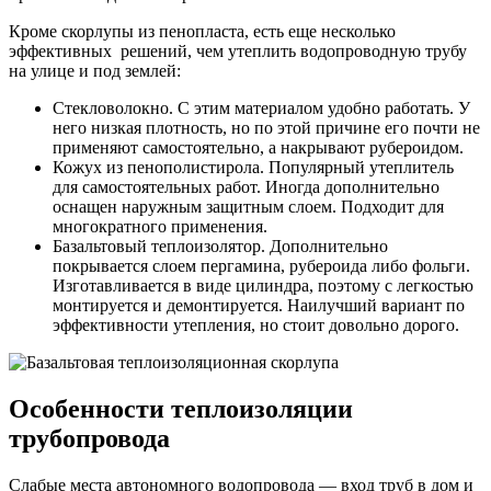
Кроме скорлупы из пенопласта, есть еще несколько
эффективных решений, чем утеплить водопроводную трубу
на улице и под землей:
Стекловолокно. С этим материалом удобно работать. У
него низкая плотность, но по этой причине его почти не
применяют самостоятельно, а накрывают рубероидом.
Кожух из пенополистирола. Популярный утеплитель
для самостоятельных работ. Иногда дополнительно
оснащен наружным защитным слоем. Подходит для
многократного применения.
Базальтовый теплоизолятор. Дополнительно
покрывается слоем пергамина, рубероида либо фольги.
Изготавливается в виде цилиндра, поэтому с легкостью
монтируется и демонтируется. Наилучший вариант по
эффективности утепления, но стоит довольно дорого.
Особенности теплоизоляции
трубопровода
Слабые места автономного водопровода — вход труб в дом и