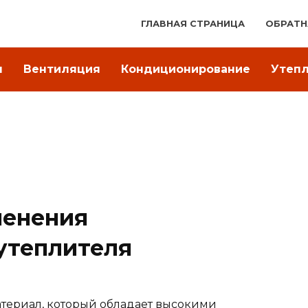
ГЛАВНАЯ СТРАНИЦА
ОБРАТН
я
Вентиляция
Кондиционирование
Утеп
менения
утеплителя
териал, который обладает высокими