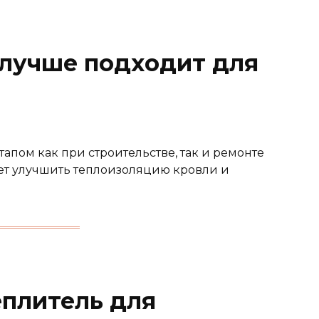
 лучше подходит для
апом как при строительстве, так и ремонте
яет улучшить теплоизоляцию кровли и
плитель для