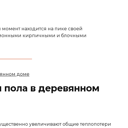
й момент находится на пике своей
иционными кирпичными и блочными
 пола в деревянном
ущественно увеличивают общие теплопотери