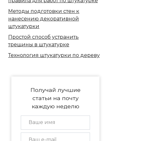
правила для работ по штукатурке
Методы подготовки стен к
нанесению декоративной
штукатурки
Простой способ устранить
трещины в штукатурке
Технология штукатурки по дереву
Получай лучшие
статьи на почту
каждую неделю