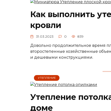
Как выполнить ут
кровли
31.03.2023
0
839
Довольно продолжительное время п
второстепенные хозяйственные объект
и дешевыми конструкциями.
УТЕПЛЕНИЕ
Утепление потолк
доме