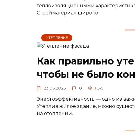
теплоизоляционными характеристикам
Стройматериал широко
УТЕПЛЕНИЕ
Как правильно ут
чтобы не было ко
23.05.2023
0
1.5к.
Энергоэффективность — одно из важ
Утеплив жилое здание, можно сущест
на отоплении.