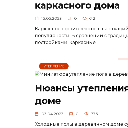
каркасного дома
15.05.2023
0
612
Каркасное строительство в настоящи
популярности. В сравнении с трад
постройками, каркасные
УТЕПЛЕНИЕ
Нюансы утепления
доме
03.04.2023
0
776
Холодные полы в деревянном доме с