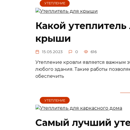
УТЕПЛЕНИЕ
Какой утеплитель
крыши
15.05.2023
0
616
Утепление кровли является важным эт
любого здания. Такие работы позвол
обеспечить
УТЕПЛЕНИЕ
Самый лучший уте