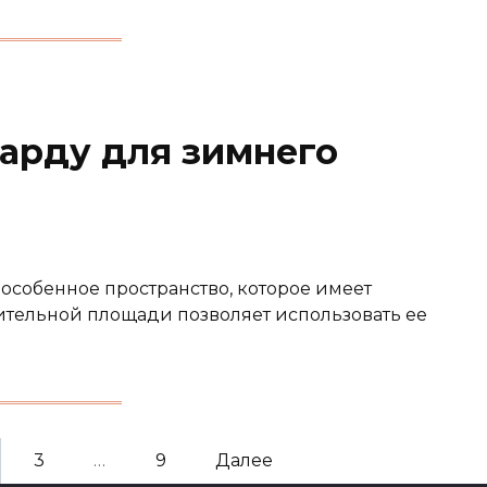
сарду для зимнего
особенное пространство, которое имеет
тельной площади позволяет использовать ее
3
…
9
Далее