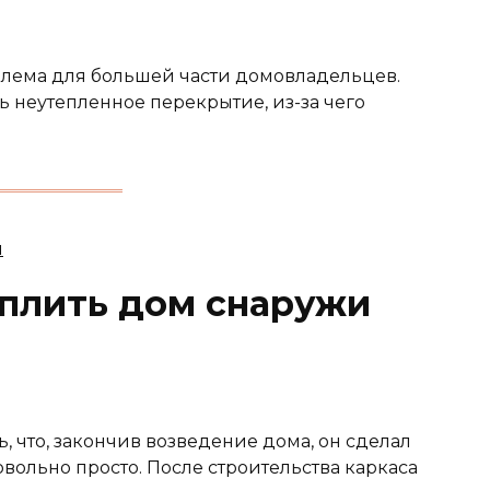
блема для большей части домовладельцев.
ь неутепленное перекрытие, из-за чего
еплить дом снаружи
 что, закончив возведение дома, он сделал
овольно просто. После строительства каркаса