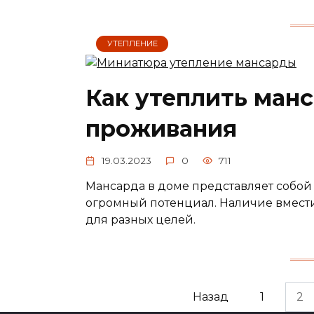
УТЕПЛЕНИЕ
Как утеплить ман
проживания
19.03.2023
0
711
Мансарда в доме представляет собой 
огромный потенциал. Наличие вмести
для разных целей.
Пагинация
Назад
1
2
записей