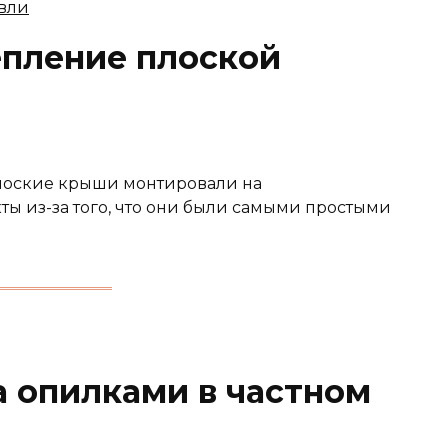
епление плоской
лоские крыши монтировали на
ы из-за того, что они были самыми простыми
а опилками в частном