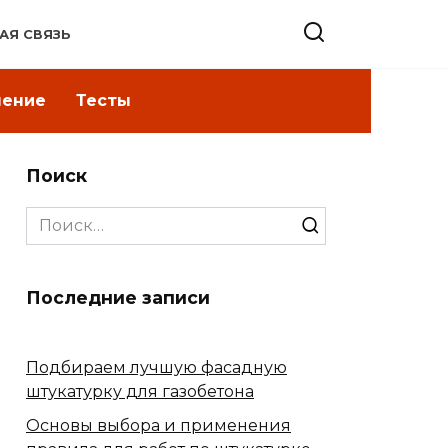
АЯ СВЯЗЬ
ление
Тесты
Поиск
Search
for:
Последние записи
Подбираем лучшую фасадную
штукатурку для газобетона
Основы выбора и применения