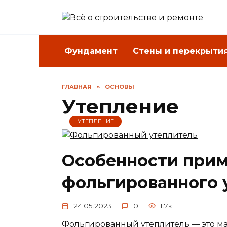
Перейти
к
содержанию
Фундамент
Стены и перекрыти
ГЛАВНАЯ
»
ОСНОВЫ
Утепление
УТЕПЛЕНИЕ
Особенности при
фольгированного 
24.05.2023
0
1.7к.
Фольгированный утеплитель — это ма