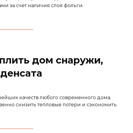
и за счет наличия слоя фольги.
еплить дом снаружи,
нденсата
нейших качеств любого современного дома.
венно снизить тепловые потери и сэкономить