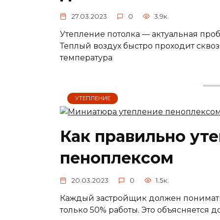
27.03.2023
0
3.9к.
Утепление потолка — актуальная про
Теплый воздух быстро проходит сквоз
температура
УТЕПЛЕНИЕ
Как правильно ут
пеноплексом
20.03.2023
0
1.5к.
Каждый застройщик должен понимать,
только 50% работы. Это объясняется д