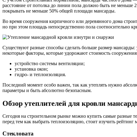
расстояние от потолка до линии пола должно быть не меньше 2.
покрывать не меньше 50% общей площади мансарды.
Во время сооружения кирпичного или деревянного дома строит
но при этом площадь непосредственно пола соотносительно к
Существуют разные способы сделать больше размер мансарды: у
некоторые факторы, которые удорожают стоимость сооружения 
устройство системы вентиляции;
установка окон;
гидро- и теплоизоляция.
Последний момент особо важен, так как утеплять нужно абсол
параметры и быть абсолютно безопасным.
Обзор утеплителей для кровли мансар
Сегодня на строительном рынке можно купить самые разные т
перед тем как выбрать теплоизоляцию, стоит изучить рейтинг
Стекловата