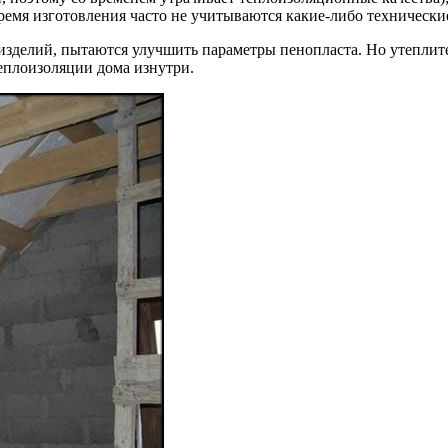
время изготовления часто не учитываются какие-либо техническ
х изделий, пытаются улучшить параметры пенопласта. Но утеплит
еплоизоляции дома изнутри.