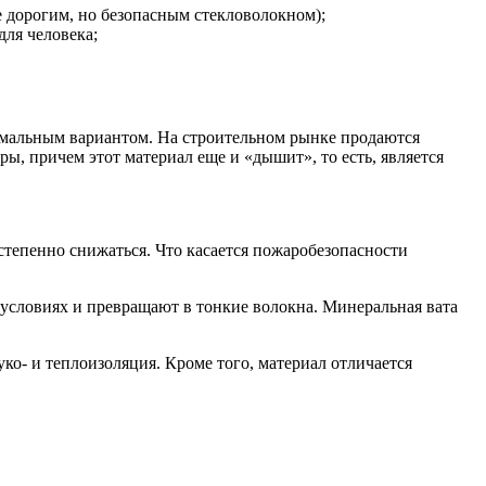
 дорогим, но безопасным стекловолокном);
для человека;
тимальным вариантом. На строительном рынке продаются
ы, причем этот материал еще и «дышит», то есть, является
степенно снижаться. Что касается пожаробезопасности
х условиях и превращают в тонкие волокна. Минеральная вата
о- и теплоизоляция. Кроме того, материал отличается