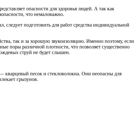
дставляет опасности для здоровья людей. А так как
зопасности, что немаловажно.
л, следует подготовить для работ средства индивидуальной
йства, так и за хорошую звукоизоляцию. Именно поэтому, если
шные поры различной плотности, что позволяет существенно
дождевых струй не будет слышен.
я — кварцевый песок и стекловолокна. Они неопасны для
влекает грызунов.