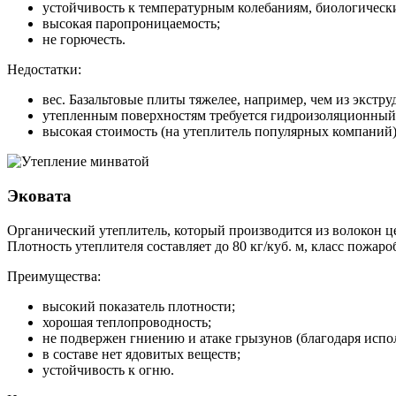
устойчивость к температурным колебаниям, биологическ
высокая паропроницаемость;
не горючесть.
Недостатки:
вес. Базальтовые плиты тяжелее, например, чем из экстр
утепленным поверхностям требуется гидроизоляционный
высокая стоимость (на утеплитель популярных компаний)
Эковата
Органический утеплитель, который производится из волокон ц
Плотность утеплителя составляет до 80 кг/куб. м, класс пожар
Преимущества:
высокий показатель плотности;
хорошая теплопроводность;
не подвержен гниению и атаке грызунов (благодаря испо
в составе нет ядовитых веществ;
устойчивость к огню.