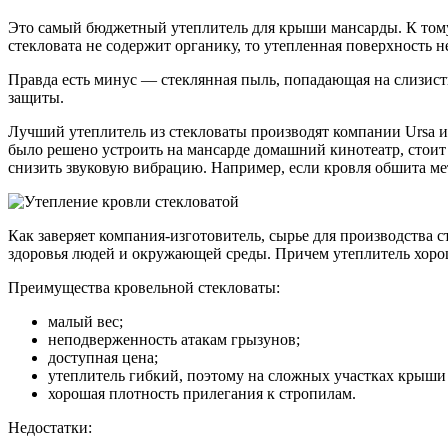
Это самый бюджетный утеплитель для крыши мансарды. К тому 
стекловата не содержит органику, то утепленная поверхность 
Правда есть минус — стеклянная пыль, попадающая на слизисты
защиты.
Лучший утеплитель из стекловаты производят компании Ursa и 
было решено устроить на мансарде домашний кинотеатр, стоит
снизить звуковую вибрацию. Например, если кровля обшита мет
Как заверяет компания-изготовитель, сырье для производства
здоровья людей и окружающей среды. Причем утеплитель хорош
Преимущества кровельной стекловаты:
малый вес;
неподверженность атакам грызунов;
доступная цена;
утеплитель гибкий, поэтому на сложных участках крыши 
хорошая плотность прилегания к стропилам.
Недостатки: