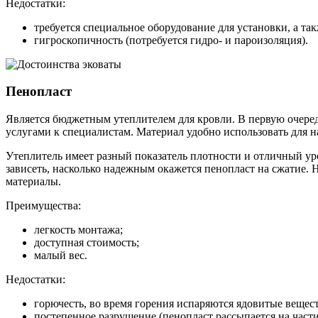
Недостатки:
требуется специальное оборудование для установки, а т
гигроскопичность (потребуется гидро- и пароизоляция).
Пенопласт
Является бюджетным утеплителем для кровли. В первую очередь
услугами к специалистам. Материал удобно использовать для 
Утеплитель имеет разный показатель плотности и отличный уро
зависеть, насколько надежным окажется пенопласт на сжатие. 
материалы.
Преимущества:
легкость монтажа;
доступная стоимость;
малый вес.
Недостатки:
горючесть, во время горения испаряются ядовитые вещест
постепенное разрушение (пенопласт рассыпается на части