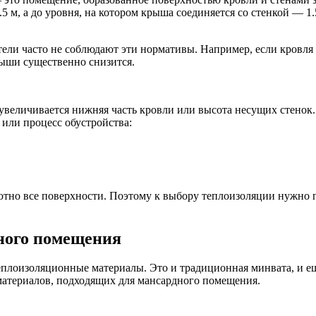
5 м, а до уровня, на котором крыша соединяется со стенкой — 1.
ели часто не соблюдают эти нормативы. Например, если кровля 
рыши существенно снизится.
величивается нижняя часть кровли или высота несущих стенок. 
или процесс обустройства:
ютно все поверхности. Поэтому к выбору теплоизоляции нужно 
дного помещения
еплоизоляционные материалы. Это и традиционная минвата, и е
 материалов, подходящих для мансардного помещения.