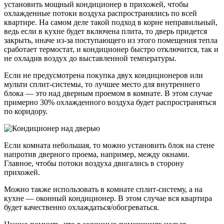
установить мощный кондиционер в прихожей, чтобы
охлажденные потоки воздуха распространялись по всей
квартире. На самом деле такой подход в корне неправильный,
ведь если в кухне будет включена плита, то дверь придется
закрыть, иначе из-за поступающего из этого помещения тепла
сработает термостат, и кондиционер быстро отключится, так и
не охладив воздух до выставленной температуры.
Если не предусмотрена покупка двух кондиционеров или
мульти сплит-системы, то лучшее место для внутреннего
блока — это над дверным проемом в комнате. В этом случае
примерно 30% охлажденного воздуха будет распространяться
по коридору.
Если комната небольшая, то можно установить блок на стене
напротив дверного проема, например, между окнами.
Главное, чтобы потоки воздуха двигались в сторону
прихожей.
Можно также использовать в комнате сплит-систему, а на
кухне — оконный кондиционер. В этом случае вся квартира
будет качественно охлаждаться/обогреваться.