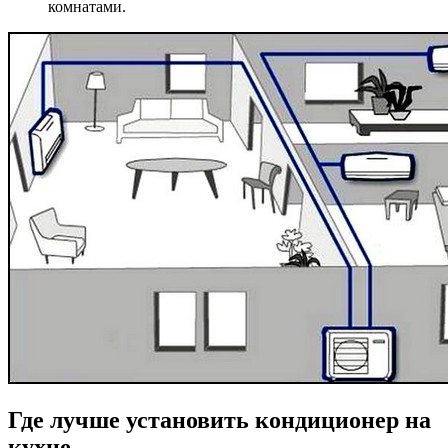
комнатами.
Где лучше установить кондиционер на
кухне