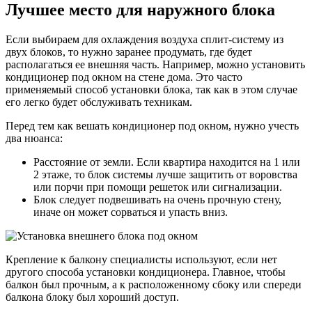
Лучшее место для наружного блока
Если выбираем для охлаждения воздуха сплит-систему из
двух блоков, то нужно заранее продумать, где будет
располагаться ее внешняя часть. Например, можно установить
кондиционер под окном на стене дома. Это часто
применяемый способ установки блока, так как в этом случае
его легко будет обслуживать техникам.
Перед тем как вешать кондиционер под окном, нужно учесть
два нюанса:
Расстояние от земли. Если квартира находится на 1 или
2 этаже, то блок системы лучше защитить от воровства
или порчи при помощи решеток или сигнализации.
Блок следует подвешивать на очень прочную стену,
иначе он может сорваться и упасть вниз.
Крепление к балкону специалисты используют, если нет
другого способа установки кондиционера. Главное, чтобы
балкон был прочным, а к расположенному сбоку или спереди
балкона блоку был хороший доступ.