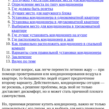
Определение места по типу кондиционера
Где должна быть розетка
Лучшее место для наружного блока
Установка кондиционера в однокомнатной квартире
Установка кондиционера в двухкомнатной квартире
Выбираем место для кондиционера в трехкомнатной
квартире
Где лучше установить кондиционер на кухне
Где расположить кондиционер в зале
Как правильно расположить кондиционер в спальной
комнате
Варианты схем правильной установки кондиционера
Заключение
Видео по теме
Если стоит вопрос, как легче перенести летнюю жару — при
помощи проветривания или кондиционирования воздуха в
квартире, то большинство людей отдают предпочтение
второму варианту. Действительно, кондиционеры сегодня —
не роскошь, а решение проблемы, ведь зной не только
доставляет дискомфорт, но и может стать причиной плохого
самочувствия.
Но, принимая решение купить кондиционер, важно не только
определиться с его типом, но и выбрать для него правильное