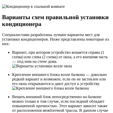
Варианты схем правильной установки
кондиционера
Специалистами разработаны лучшие варианты мест для
установки кондиционеров. Ниже представлены некоторые из
них:
Вариант, при котором устройство вешается справа (1
схема) или слева (2 схема) от окна, а его внешняя часть
— под ним на стене дома.
Крепление внешнего блока возле балкона — довольно
редкий вариант и возможен, если он не застеклен или
его окна открываются и дают доступ к устройству.
Вешать внешний блок непосредственно на балконе
можно только в том случае, если последний обладает
повышенной прочностью. Этот вариант зависит также
от расположения межблочной трассы. В данном случае