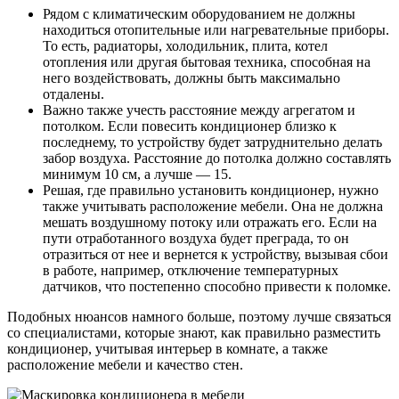
Рядом с климатическим оборудованием не должны
находиться отопительные или нагревательные приборы.
То есть, радиаторы, холодильник, плита, котел
отопления или другая бытовая техника, способная на
него воздействовать, должны быть максимально
отдалены.
Важно также учесть расстояние между агрегатом и
потолком. Если повесить кондиционер близко к
последнему, то устройству будет затруднительно делать
забор воздуха. Расстояние до потолка должно составлять
минимум 10 см, а лучше — 15.
Решая, где правильно установить кондиционер, нужно
также учитывать расположение мебели. Она не должна
мешать воздушному потоку или отражать его. Если на
пути отработанного воздуха будет преграда, то он
отразиться от нее и вернется к устройству, вызывая сбои
в работе, например, отключение температурных
датчиков, что постепенно способно привести к поломке.
Подобных нюансов намного больше, поэтому лучше связаться
со специалистами, которые знают, как правильно разместить
кондиционер, учитывая интерьер в комнате, а также
расположение мебели и качество стен.