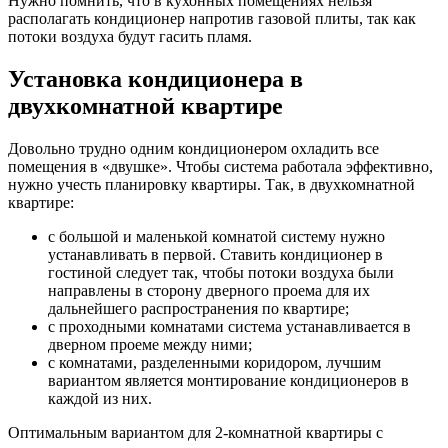
Нужно помнить, что в кухонных помещениях нельзя
располагать кондиционер напротив газовой плиты, так как
потоки воздуха будут гасить пламя.
Установка кондиционера в
двухкомнатной квартире
Довольно трудно одним кондиционером охладить все
помещения в «двушке». Чтобы система работала эффективно,
нужно учесть планировку квартиры. Так, в двухкомнатной
квартире:
с большой и маленькой комнатой систему нужно
устанавливать в первой. Ставить кондиционер в
гостиной следует так, чтобы потоки воздуха были
направлены в сторону дверного проема для их
дальнейшего распространения по квартире;
с проходными комнатами система устанавливается в
дверном проеме между ними;
с комнатами, разделенными коридором, лучшим
вариантом является монтирование кондиционеров в
каждой из них.
Оптимальным вариантом для 2-комнатной квартиры с