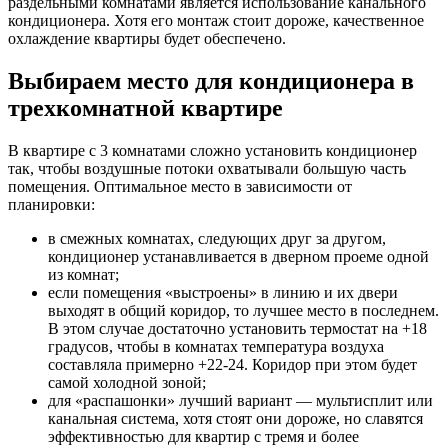
раздельными комнатами является использование канального
кондиционера. Хотя его монтаж стоит дороже, качественное
охлаждение квартиры будет обеспечено.
Выбираем место для кондиционера в
трехкомнатной квартире
В квартире с 3 комнатами сложно установить кондиционер
так, чтобы воздушные потоки охватывали большую часть
помещения. Оптимальное место в зависимости от
планировки:
в смежных комнатах, следующих друг за другом,
кондиционер устанавливается в дверном проеме одной
из комнат;
если помещения «выстроены» в линию и их двери
выходят в общий коридор, то лучшее место в последнем.
В этом случае достаточно установить термостат на +18
градусов, чтобы в комнатах температура воздуха
составляла примерно +22-24. Коридор при этом будет
самой холодной зоной;
для «распашонки» лучший вариант — мультисплит или
канальная система, хотя стоят они дороже, но славятся
эффективностью для квартир с тремя и более