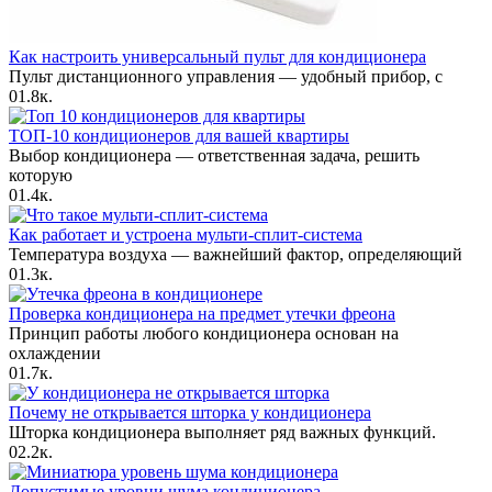
Как настроить универсальный пульт для кондиционера
Пульт дистанционного управления — удобный прибор, с
0
1.8к.
ТОП-10 кондиционеров для вашей квартиры
Выбор кондиционера — ответственная задача, решить
которую
0
1.4к.
Как работает и устроена мульти-сплит-система
Температура воздуха — важнейший фактор, определяющий
0
1.3к.
Проверка кондиционера на предмет утечки фреона
Принцип работы любого кондиционера основан на
охлаждении
0
1.7к.
Почему не открывается шторка у кондиционера
Шторка кондиционера выполняет ряд важных функций.
0
2.2к.
Допустимые уровни шума кондиционера