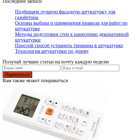
Последние записи
Подбираем лучшую фасадную штукатурку для
газобетона
Основы выбора и применения правила для работ по
штукатурке
Методы подготовки стен к нанесению декоративной
штукатурки
Простой способ устранить трещины в штукатурке
Технология штукатурки по дереву
Получай лучшие статьи на почту каждую неделю
Подписаться
Вам также может понравиться