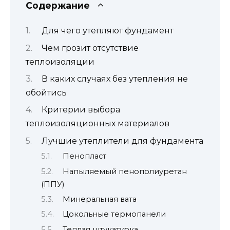
Содержание
Для чего утепляют фундамент
Чем грозит отсутствие
теплоизоляции
В каких случаях без утепления не
обойтись
Критерии выбора
теплоизоляционных материалов
Лучшие утеплители для фундамента
Пенопласт
Напыляемый пенополиуретан
(ППУ)
Минеральная вата
Цокольные термопанели
Теплая штукатурка