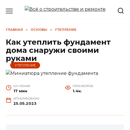
Перейти
к
содержанию
ГЛАВНАЯ
»
ОСНОВЫ
»
УТЕПЛЕНИЕ
Как утеплить фундамент
дома снаружи своими
руками
УТЕПЛЕНИЕ
НА ЧТЕНИЕ
ПРОСМОТРОВ
17 мин
1.4к.
ОПУБЛИКОВАНО
25.05.2023