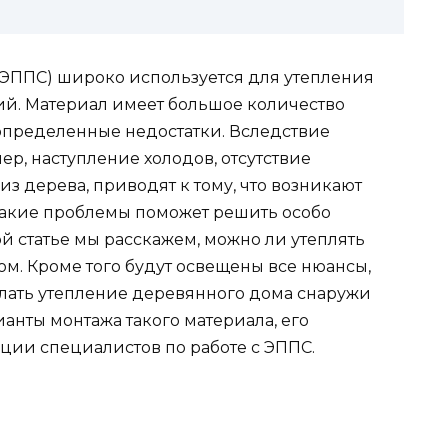
ЭППС) широко используется для утепления
й. Материал имеет большое количество
и определенные недостатки. Вследствие
р, наступление холодов, отсутствие
из дерева, приводят к тому, что возникают
 такие проблемы поможет решить особо
й статье мы расскажем, можно ли утеплять
. Кроме того будут освещены все нюансы,
лать утепление деревянного дома снаружи
ианты монтажа такого материала, его
ции специалистов по работе с ЭППС.