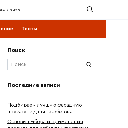
АЯ СВЯЗЬ
ление
Тесты
Поиск
Search
for:
Последние записи
Подбираем лучшую фасадную
штукатурку для газобетона
Основы выбора и применения