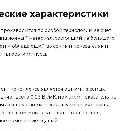
еские характеристики
производится по особой технологии, за счет
оляционный материал, состоящий из большого
утри и обладающий высокими показателями
ои плюсы и минусы.
ент пеноплекса является одним из самых
вляет всего 0.03 Вт/мК, при этом показатель не
ях эксплуатации и остается практически на
ноплексом можно утеплять: кровлю, пол,
ное помещение зданий.