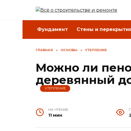
Перейти
к
содержанию
Фундамент
Стены и перекрыти
ГЛАВНАЯ
»
ОСНОВЫ
»
УТЕПЛЕНИЕ
Можно ли пено
деревянный д
УТЕПЛЕНИЕ
НА ЧТЕНИЕ
11 мин