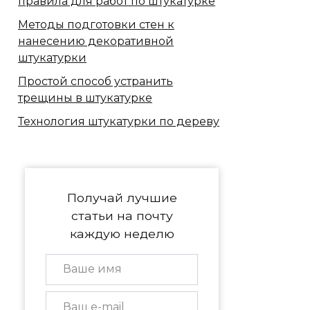
правила для работ по штукатурке
Методы подготовки стен к
нанесению декоративной
штукатурки
Простой способ устранить
трещины в штукатурке
Технология штукатурки по дереву
Получай лучшие
статьи на почту
каждую неделю