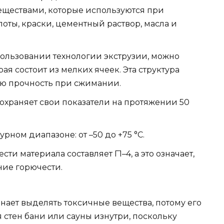
еществами, которые используются при
слоты, краски, цементный раствор, масла и
ользовании технологии экструзии, можно
ая состоит из мелких ячеек. Эта структура
ю прочность при сжимании.
охраняет свои показатели на протяжении 50
ном диапазоне: от –50 до +75 °C.
ти материала составляет Г1–4, а это означает,
ние горючести.
нает выделять токсичные вещества, потому его
 стен бани или сауны изнутри, поскольку