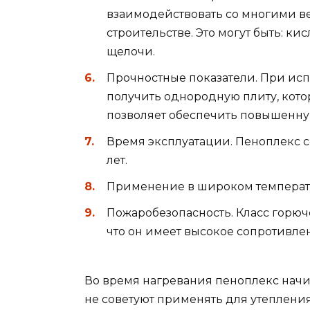
взаимодействовать со многими в
строительстве. Это могут быть: ки
щелочи.
Прочностные показатели. При исп
получить однородную плиту, котор
позволяет обеспечить повышенну
Время эксплуатации. Пеноплекс с
лет.
Применение в широком температур
Пожаробезопасность. Класс горючес
что он имеет высокое сопротивле
Во время нагревания пеноплекс начи
не советуют применять для утепления