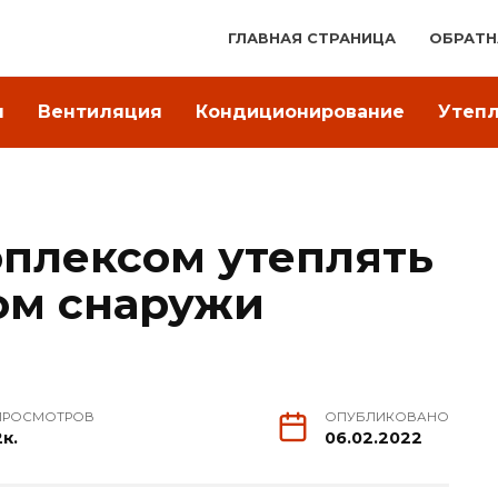
ГЛАВНАЯ СТРАНИЦА
ОБРАТН
я
Вентиляция
Кондиционирование
Утеп
плексом утеплять
ом снаружи
ПРОСМОТРОВ
ОПУБЛИКОВАНО
2к.
06.02.2022