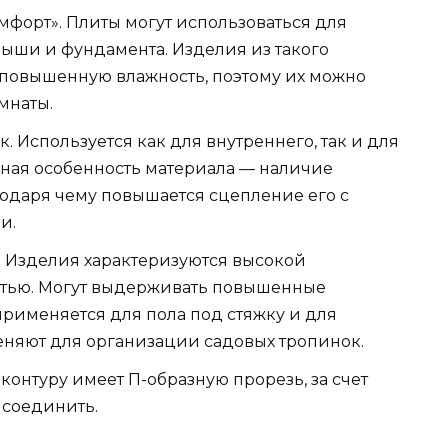
форт». Плиты могут использоваться для
крыши и фундамента. Изделия из такого
повышенную влажность, поэтому их можно
мнаты.
. Используется как для внутреннего, так и для
ьная особенность материала — наличие
одаря чему повышается сцепление его с
и.
. Изделия характеризуются высокой
стью. Могут выдерживать повышенные
рименяется для пола под стяжку и для
еняют для организации садовых тропинок.
контуру имеет П-образную прорезь, за счет
 соединить.