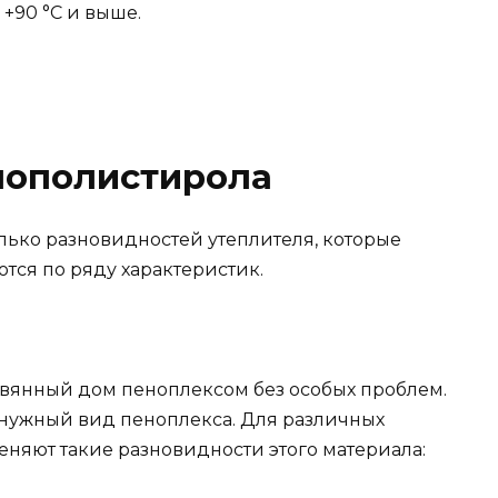
 +90 °C и выше.
нополистирола
ько разновидностей утеплителя, которые
тся по ряду характеристик.
вянный дом пеноплексом без особых проблем.
 нужный вид пеноплекса. Для различных
няют такие разновидности этого материала: