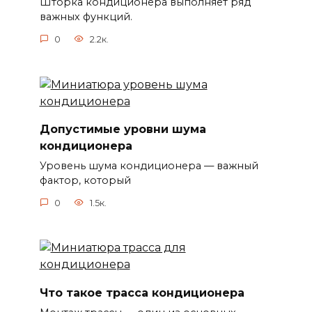
Шторка кондиционера выполняет ряд
важных функций.
0
2.2к.
Допустимые уровни шума
кондиционера
Уровень шума кондиционера — важный
фактор, который
0
1.5к.
Что такое трасса кондиционера