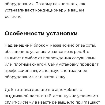
оборудования. Поэтому важно знать, как
устанавливают кондиционеры в вашем
регионе.
Особенности установки
Над внешним блоком, независимо от высоты,
обязательно устанавливается козырек. Это
защитит прибор от повреждения сосульками
или плотным снегом. Саму установку проводят
профессионалы, используя специальное
оборудование или автовышку.
До 5-го этажа достаточно автомобиля с
выдвижной лестницей, если нужно установить
сплит-систему в квартире выше, то приглашают