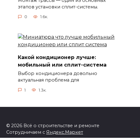
Монтаж трассы — один из основных
этапов установки сплит-системы.
0
1.6к.
Какой кондиционер лучше:
мобильный или сплит-система
Выбор кондиционера довольно
актуальная проблема для
1
1.3к.
© 2026 Всё о строительстве и ремонте
Сотрудничаем с
Яндекс.Маркет